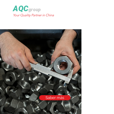
AQC
group
Your Quality Partner in China
Saber más